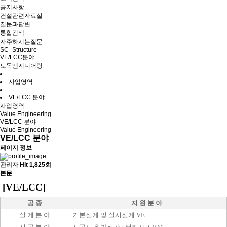
공지사항
건설관련자료실
질문과답변
통합검색
자주하시는질문
SC_Structure
VE/LCC분야
토목엔지니어링
사업영역
VE/LCC 분야
사업영역
Value Engineering
VE/LCC 분야
Value Engineering
VE/LCC 분야
페이지 정보
관리자
Hit 1,825회
본문
[VE/LCC]
공 종
지 원 분 야
설 계 분 야
기본설계 및 실시설계 VE